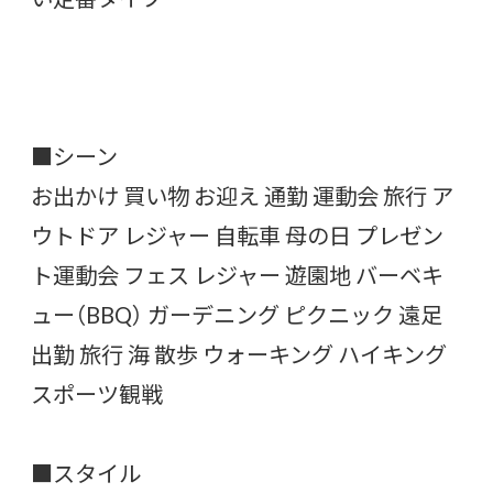
■シーン
お出かけ 買い物 お迎え 通勤 運動会 旅行 ア
ウトドア レジャー 自転車 母の日 プレゼン
ト運動会 フェス レジャー 遊園地 バーベキ
ュー（BBQ） ガーデニング ピクニック 遠足
出勤 旅行 海 散歩 ウォーキング ハイキング
スポーツ観戦
■スタイル