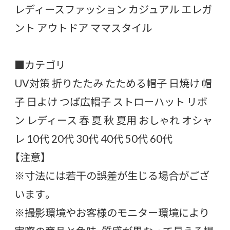
レディースファッション カジュアル エレガ
ント アウトドア ママスタイル
■カテゴリ
UV対策 折りたたみ たためる帽子 日焼け 帽
子 日よけ つば広帽子 ストローハット リボ
ン レディース 春 夏 秋 夏用 おしゃれ オシャ
レ 10代 20代 30代 40代 50代 60代
【注意】
※寸法には若干の誤差が生じる場合がござ
います。
※撮影環境やお客様のモニター環境により