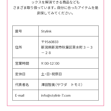
ックスを解消できる商品なども
さまざま取り扱っています。自分に合ったアイテムを是
非探してみてください。
屋号
Stylink
〒9560833
住所
新潟県新潟市秋葉区草水町３－３
－２８
営業時間
9：00-12：00
定休日
土・日・祝祭日
代表者名
澤田智美（サワダ トモミ）
E-mail
info@stylink-7.com