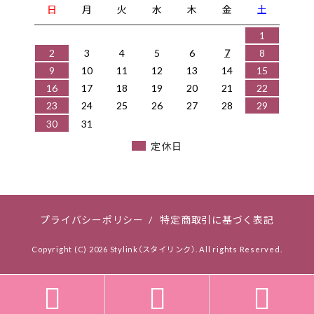
日
月
火
水
木
金
土
1
2
3
4
5
6
7
8
9
10
11
12
13
14
15
16
17
18
19
20
21
22
23
24
25
26
27
28
29
30
31
定休日
プライバシーポリシー
/
特定商取引に基づく表記
Copyright (C) 2026 Stylink（スタイリンク）. All rights Reserved.


