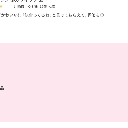
★
川崎市
K・S 様
19歳
女性
「かわいい！」「似合ってるね」と言ってもらえて、評価も◎
品