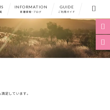
MS
INFORMATION
GUIDE

覧
新着情報・ブログ
ご利用ガイド


も満足しています。