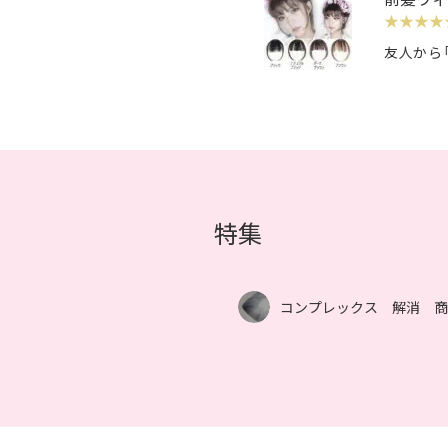
★★★★
友人から
特集
コンプレックス 解消 商