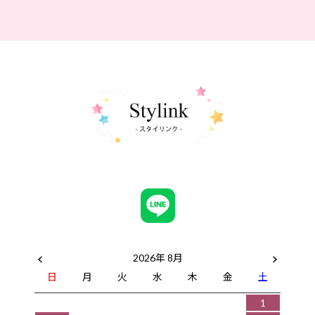
2026年 8月
日
月
火
水
木
金
土
1