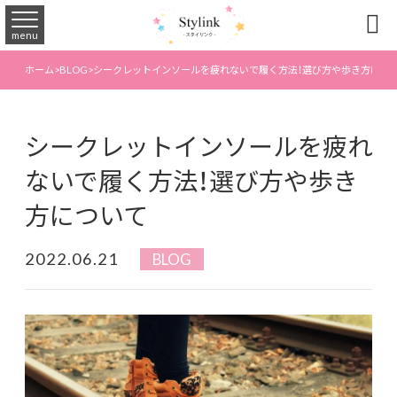

menu
ホーム
>
BLOG
>
シークレットインソールを疲れないで履く方法！選び方や歩き方につ
シークレットインソールを疲れ
ないで履く方法！選び方や歩き
方について
2022.06.21
BLOG