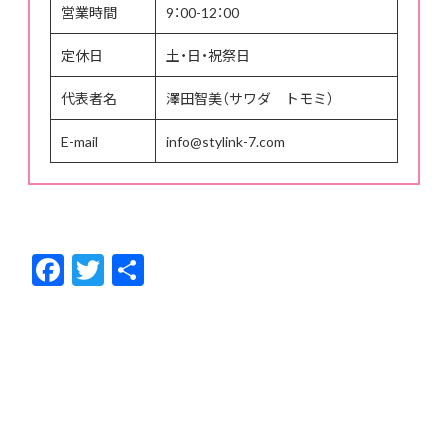
営業時間
9：00-12：00
定休日
土・日・祝祭日
代表者名
澤田智美（サワダ トモミ）
E-mail
info@stylink-7.com
F
T
共
ac
w
有
e
itt
b
er
o
o